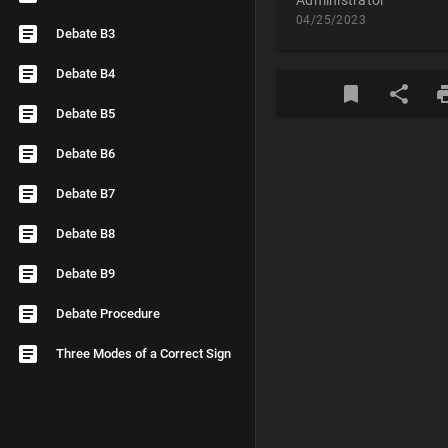
Administrator
04/25/2023
Debate B3
Debate B4
Debate B5
Debate B6
Debate B7
Debate B8
Debate B9
Debate Procedure
Three Modes of a Correct Sign