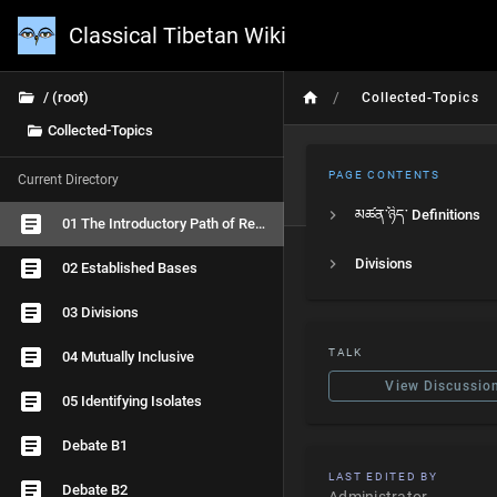
Classical Tibetan Wiki
/
/ (root)
Collected-Topics
Collected-Topics
PAGE CONTENTS
Current Directory
མཚན་ཉིད་ Definitions
01 The Introductory Path of Reasoning
Divisions
02 Established Bases
03 Divisions
TALK
04 Mutually Inclusive
View Discussio
05 Identifying Isolates
Debate B1
LAST EDITED BY
Debate B2