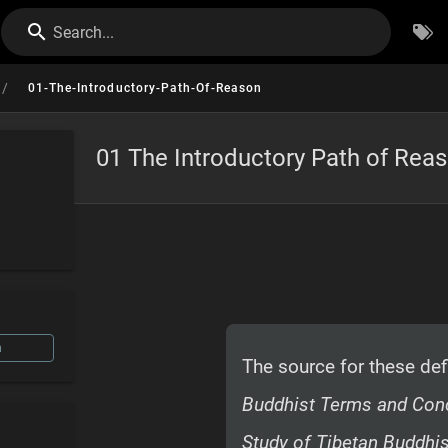
Search...
/
01-The-Introductory-Path-Of-Reason
01 The Introductory Path of Rea
n
The source for these de
Buddhist Terms and Conc
Study of Tibetan Buddh