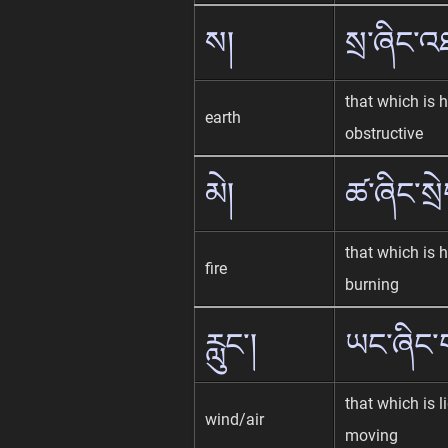
ས།
སྲ་ཞིང་
that which is 
earth
obstructive
མེ།
ཚ་ཞིང་སྲ
that which is 
fire
burning
རླུང་།
ཡང་ཞིང་
that which is l
wind/air
moving